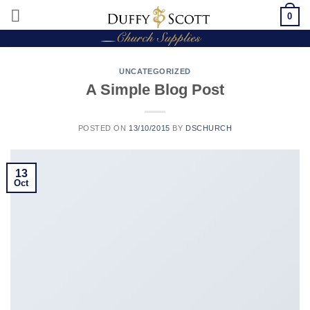
Skip
0
to
content
UNCATEGORIZED
A Simple Blog Post
POSTED ON
13/10/2015
BY
DSCHURCH
13
Oct