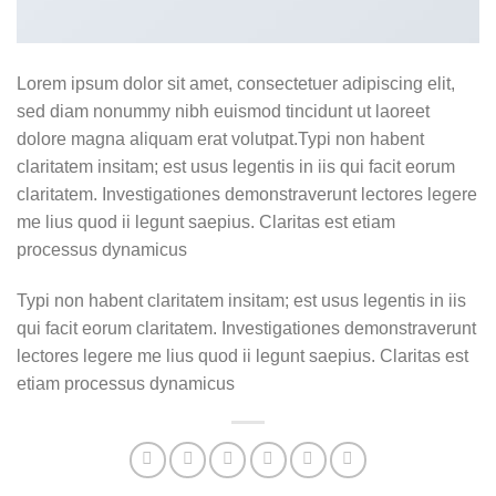
Lorem ipsum dolor sit amet, consectetuer adipiscing elit,
sed diam nonummy nibh euismod tincidunt ut laoreet
dolore magna aliquam erat volutpat.Typi non habent
claritatem insitam; est usus legentis in iis qui facit eorum
claritatem. Investigationes demonstraverunt lectores legere
me lius quod ii legunt saepius. Claritas est etiam
processus dynamicus
Typi non habent claritatem insitam; est usus legentis in iis
qui facit eorum claritatem. Investigationes demonstraverunt
lectores legere me lius quod ii legunt saepius. Claritas est
etiam processus dynamicus